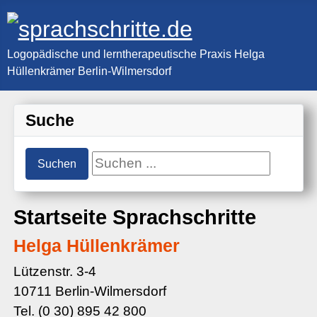
Logopädische und lerntherapeutische Praxis Helga
Hüllenkrämer Berlin-Wilmersdorf
Suche
Suchen ...
Suchen
Startseite Sprachschritte
Helga Hüllenkrämer
Lützenstr. 3-4
10711 Berlin-Wilmersdorf
Tel. (0 30) 895 42 800