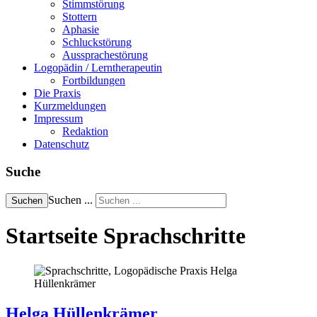
Stimmstörung
Stottern
Aphasie
Schluckstörung
Aussprachestörung
Logopädin / Lerntherapeutin
Fortbildungen
Die Praxis
Kurzmeldungen
Impressum
Redaktion
Datenschutz
Suche
Suchen ...
Suchen
Startseite Sprachschritte
Helga Hüllenkrämer