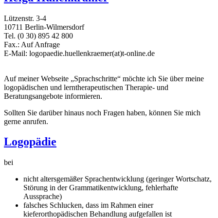
Lützenstr. 3-4
10711 Berlin-Wilmersdorf
Tel. (0 30) 895 42 800
Fax.: Auf Anfrage
E-Mail: logopaedie.huellenkraemer(at)t-online.de
Auf meiner Webseite „Sprachschritte“ möchte ich Sie über meine
logopädischen und lerntherapeutischen Therapie- und
Beratungsangebote informieren.
Sollten Sie darüber hinaus noch Fragen haben, können Sie mich
gerne anrufen.
Logopädie
bei
nicht altersgemäßer Sprachentwicklung (geringer Wortschatz,
Störung in der Grammatikentwicklung, fehlerhafte
Aussprache)
falsches Schlucken, dass im Rahmen einer
kieferorthopädischen Behandlung aufgefallen ist