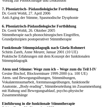
Vortrag zur Phonochirugie und Diskussion
7. Phoniatrisch- Pädaudioloigische Fortbildung
Dr. Gerrit Wohlt, 27. April 2006
Anti-Aging der Stimme, Spasmodische Dysphonie
6. Phoniatrisch-Pädaudiologische Fortbildung
Dr. Gerrit Wohlt, 26. Oktober 2005
Stimmtherapie nach phonochirurgischen Eingriffen,
Grundprinzipien postoperativer Stimmtherapie
Funktionale Stimmpädagogik nach Gisela Rohmert
Schirin Zareh, Anne Meurer, Januar 2001 (10 UE)
Praktische Erfahrungen mit dem Konzept der funktionalen
Stimmpädagogik
Atem und Stimme: Wege zum ich – Wege zum du Teil I-IV
Gesine Bischof, Blockseminare 1999-2000 (ca. 100 UE)
Atem- und Bewegungsübungen, Stimmübungen,
Vokalatemraumarbeit, Atemmassageübungen, funktionelle
Anatomie, „Body-reading“, Stimmbeurteilung im Zusammenhang
mit Haltung und Bewegungsablauf, psycho-physische
Zusammenhänge
Einführung in die funktionale Stimmtherapie