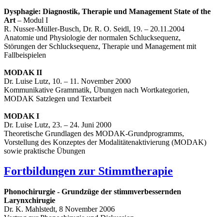
Dysphagie: Diagnostik, Therapie und Management State of the
Art
– Modul I
R. Nusser-Müller-Busch, Dr. R. O. Seidl, 19. – 20.11.2004
Anatomie und Physiologie der normalen Schlucksequenz,
Störungen der Schlucksequenz, Therapie und Management mit
Fallbeispielen
MODAK II
Dr. Luise Lutz, 10. – 11. November 2000
Kommunikative Grammatik, Übungen nach Wortkategorien,
MODAK Satzlegen und Textarbeit
MODAK I
Dr. Luise Lutz, 23. – 24. Juni 2000
Theoretische Grundlagen des MODAK-Grundprogramms,
Vorstellung des Konzeptes der Modalitätenaktivierung (MODAK)
sowie praktische Übungen
Fortbildungen zur Stimmtherapie
Phonochirurgie - Grundzüge der stimmverbessernden
Larynxchirugie
Dr. K. Mahlstedt, 8 November 2006