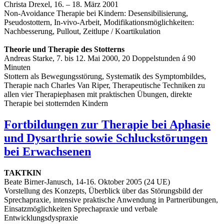
Christa Drexel, 16. – 18. März 2001
Non-Avoidance Therapie bei Kindern: Desensibilisierung,
Pseudostottern, In-vivo-Arbeit, Modifikationsmöglichkeiten:
Nachbesserung, Pullout, Zeitlupe / Koartikulation
Theorie und Therapie des Stotterns
Andreas Starke, 7. bis 12. Mai 2000, 20 Doppelstunden á 90
Minuten
Stottern als Bewegungsstörung, Systematik des Symptombildes,
Therapie nach Charles Van Riper, Therapeutische Techniken zu
allen vier Therapiephasen mit praktischen Übungen, direkte
Therapie bei stotternden Kindern
Fortbildungen zur Therapie bei Aphasie
und Dysarthrie sowie Schluckstörungen
bei Erwachsenen
TAKTKIN
Beate Birner-Janusch, 14-16. Oktober 2005 (24 UE)
Vorstellung des Konzepts, Überblick über das Störungsbild der
Sprechapraxie, intensive praktische Anwendung in Partnerübungen,
Einsatzmöglichkeiten Sprechapraxie und verbale
Entwicklungsdyspraxie