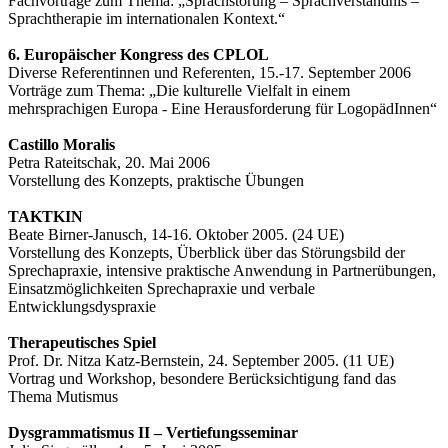
Fachvorträge zum Thema: „Sprachstörung – Sprachverständnis –
Sprachtherapie im internationalen Kontext.“
6. Europäischer Kongress des CPLOL
Diverse Referentinnen und Referenten, 15.-17. September 2006
Vorträge zum Thema: „Die kulturelle Vielfalt in einem
mehrsprachigen Europa - Eine Herausforderung für LogopädInnen“
Castillo Moralis
Petra Rateitschak, 20. Mai 2006
Vorstellung des Konzepts, praktische Übungen
TAKTKIN
Beate Birner-Janusch, 14-16. Oktober 2005. (24 UE)
Vorstellung des Konzepts, Überblick über das Störungsbild der
Sprechapraxie, intensive praktische Anwendung in Partnerübungen,
Einsatzmöglichkeiten Sprechapraxie und verbale
Entwicklungsdyspraxie
Therapeutisches Spiel
Prof. Dr. Nitza Katz-Bernstein, 24. September 2005. (11 UE)
Vortrag und Workshop, besondere Berücksichtigung fand das
Thema Mutismus
Dysgrammatismus II – Vertiefungsseminar