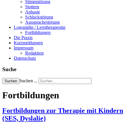
Stimmstörung
Stottern
Aphasie
Schluckstörung
Aussprachestörung
Logopädin / Lerntherapeutin
Fortbildungen
Die Praxis
Kurzmeldungen
Impressum
Redaktion
Datenschutz
Suche
Suchen ...
Suchen
Fortbildungen
Fortbildungen zur Therapie mit Kindern
(SES, Dyslalie)