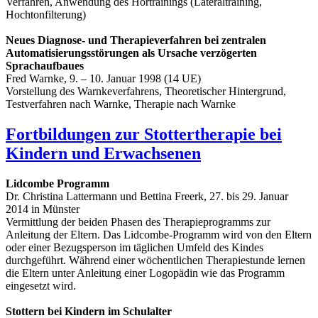
Verfahren, Anwendung des Hörtrainings (Lateraltraining,
Hochtonfilterung)
Neues Diagnose- und Therapieverfahren bei zentralen
Automatisierungsstörungen als Ursache verzögerten
Sprachaufbaues
Fred Warnke, 9. – 10. Januar 1998 (14 UE)
Vorstellung des Warnkeverfahrens, Theoretischer Hintergrund,
Testverfahren nach Warnke, Therapie nach Warnke
Fortbildungen zur Stottertherapie bei
Kindern und Erwachsenen
Lidcombe Programm
Dr. Christina Lattermann und Bettina Freerk, 27. bis 29. Januar
2014 in Münster
Vermittlung der beiden Phasen des Therapieprogramms zur
Anleitung der Eltern. Das Lidcombe-Programm wird von den Eltern
oder einer Bezugsperson im täglichen Umfeld des Kindes
durchgeführt. Während einer wöchentlichen Therapiestunde lernen
die Eltern unter Anleitung einer Logopädin wie das Programm
eingesetzt wird.
Stottern bei Kindern im Schulalter