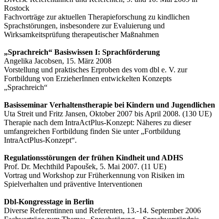
Rostock
Fachvorträge zur aktuellen Therapieforschung zu kindlichen
Sprachstörungen, insbesondere zur Evaluierung und
Wirksamkeitsprüfung therapeutischer Maßnahmen
„Sprachreich“ Basiswissen I: Sprachförderung
Angelika Jacobsen, 15. März 2008
Vorstellung und praktisches Erproben des vom dbl e. V. zur
Fortbildung von ErzieherInnen entwickelten Konzepts
„Sprachreich“
Basisseminar Verhaltenstherapie bei Kindern und Jugendlichen
Uta Streit und Fritz Jansen, Oktober 2007 bis April 2008. (130 UE)
Therapie nach dem IntraActPlus-Konzept: Näheres zu dieser
umfangreichen Fortbildung finden Sie unter „Fortbildung
IntraActPlus-Konzept“.
Regulationsstörungen der frühen Kindheit und ADHS
Prof. Dr. Mechthild Papoušek, 5. Mai 2007. (11 UE)
Vortrag und Workshop zur Früherkennung von Risiken im
Spielverhalten und präventive Interventionen
Dbl-Kongresstage in Berlin
Diverse Referentinnen und Referenten, 13.-14. September 2006