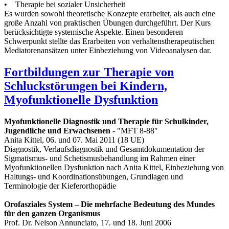
• Therapie bei sozialer Unsicherheit
Es wurden sowohl theoretische Konzepte erarbeitet, als auch eine
große Anzahl von praktischen Übungen durchgeführt. Der Kurs
berücksichtigte systemische Aspekte. Einen besonderen
Schwerpunkt stellte das Erarbeiten von verhaltenstherapeutischen
Mediatorenansätzen unter Einbeziehung von Videoanalysen dar.
Fortbildungen zur Therapie von
Schluckstörungen bei Kindern,
Myofunktionelle Dysfunktion
Myofunktionelle Diagnostik und Therapie für Schulkinder,
Jugendliche und Erwachsenen
- "MFT 8-88"
Anita Kittel, 06. und 07. Mai 2011 (18 UE)
Diagnostik, Verlaufsdiagnostik und Gesamtdokumentation der
Sigmatismus- und Schetismusbehandlung im Rahmen einer
Myofunktionellen Dysfunktion nach Anita Kittel, Einbeziehung von
Haltungs- und Koordinationsübungen, Grundlagen und
Terminologie der Kieferorthopädie
Orofasziales System – Die mehrfache Bedeutung des Mundes
für den ganzen Organismus
Prof. Dr. Nelson Annunciato, 17. und 18. Juni 2006