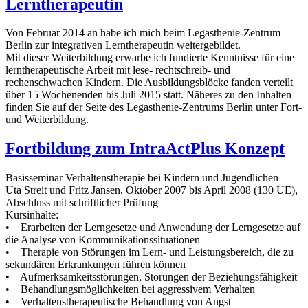
Lerntherapeutin
Von Februar 2014 an habe ich mich beim Legasthenie-Zentrum
Berlin zur integrativen Lerntherapeutin weitergebildet.
Mit dieser Weiterbildung erwarbe ich fundierte Kenntnisse für eine
lerntherapeutische Arbeit mit lese- rechtschreib- und
rechenschwachen Kindern. Die Ausbildungsblöcke fanden verteilt
über 15 Wochenenden bis Juli 2015 statt. Näheres zu den Inhalten
finden Sie auf der Seite des Legasthenie-Zentrums Berlin unter Fort-
und Weiterbildung.
Fortbildung zum IntraActPlus Konzept
Basisseminar Verhaltenstherapie bei Kindern und Jugendlichen
Uta Streit und Fritz Jansen, Oktober 2007 bis April 2008 (130 UE),
Abschluss mit schriftlicher Prüfung
Kursinhalte:
• Erarbeiten der Lerngesetze und Anwendung der Lerngesetze auf
die Analyse von Kommunikationssituationen
• Therapie von Störungen im Lern- und Leistungsbereich, die zu
sekundären Erkrankungen führen können
• Aufmerksamkeitsstörungen, Störungen der Beziehungsfähigkeit
• Behandlungsmöglichkeiten bei aggressivem Verhalten
• Verhaltenstherapeutische Behandlung von Angst