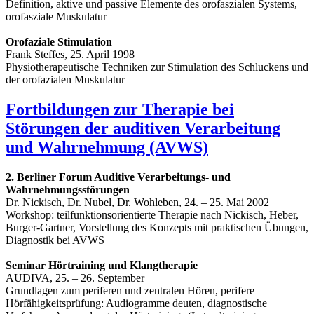
Definition, aktive und passive Elemente des orofaszialen Systems,
orofasziale Muskulatur
Orofaziale Stimulation
Frank Steffes, 25. April 1998
Physiotherapeutische Techniken zur Stimulation des Schluckens und
der orofazialen Muskulatur
Fortbildungen zur Therapie bei
Störungen der auditiven Verarbeitung
und Wahrnehmung (AVWS)
2. Berliner Forum Auditive Verarbeitungs- und
Wahrnehmungsstörungen
Dr. Nickisch, Dr. Nubel, Dr. Wohleben, 24. – 25. Mai 2002
Workshop: teilfunktionsorientierte Therapie nach Nickisch, Heber,
Burger-Gartner, Vorstellung des Konzepts mit praktischen Übungen,
Diagnostik bei AVWS
Seminar Hörtraining und Klangtherapie
AUDIVA, 25. – 26. September
Grundlagen zum periferen und zentralen Hören, perifere
Hörfähigkeitsprüfung: Audiogramme deuten, diagnostische