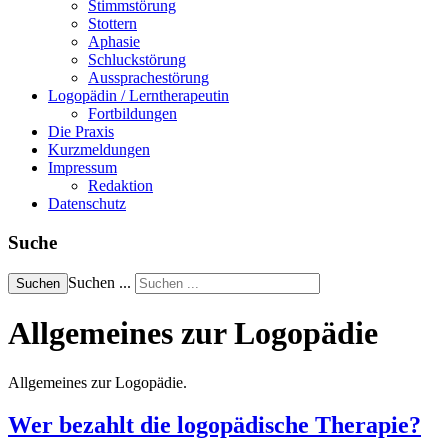
Stimmstörung
Stottern
Aphasie
Schluckstörung
Aussprachestörung
Logopädin / Lerntherapeutin
Fortbildungen
Die Praxis
Kurzmeldungen
Impressum
Redaktion
Datenschutz
Suche
Suchen ...
Suchen
Allgemeines zur Logopädie
Allgemeines zur Logopädie.
Wer bezahlt die logopädische Therapie?