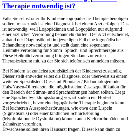
Therapie notwendig ist?
Falls Sie selbst oder Ihr Kind eine logopädische Therapie benötigen
sollten, muss zunächst eine Diagnostik bei einem Arzt erfolgen. Das
ist notwendig, weil Logopädinnen und Logopäden nur aufgrund
einer ärztlichen Verordnung behandeln dürfen. Der Arzt entscheidet,
anhand der Diagnostik, ob im jeweiligen Fall eine logopädische
Behandlung notwendig ist und stellt dann eine sogenannte
Heilmittelverordnung für Stimm- Sprach- und Sprechtherapie aus.
Diese Heilmittelverordnung bringen Sie dann zur ersten
Therapiesitzung mit, zu der Sie sich telefonisch anmelden müssen.
Bei Kindern ist zunächst grundsätzlich der Kinderarzt zuständig.
Dieser stellt entweder selbst die Diagnose, oder überweist zu einem
weiteren Spezialisten. Dies sind Phoniater / Pädaudiologen oder
Hals-Nasen-Ohrenärzte, die möglichst eine Zusatzqualifikation für
den Bereich der Stimm- und Sprachstörungen haben sollten. Liegt
eine Sprachentwicklungsstörung vor, ist zudem ein Hörtest
vorgeschrieben, bevor eine logopädische Therapie beginnen kann.
Bei leichteren Aussprachestörungen, wie etwa dem Lispeln
(Sigmatismus) oder einer kindlichen Schluckstörung
(Myofunktionelle Dysfunktion) können auch Kieferorthopäden und
Zahnärzte verordnen.
Erwachsene sollten ihren Hausarzt fragen. Dieser kann dann zu