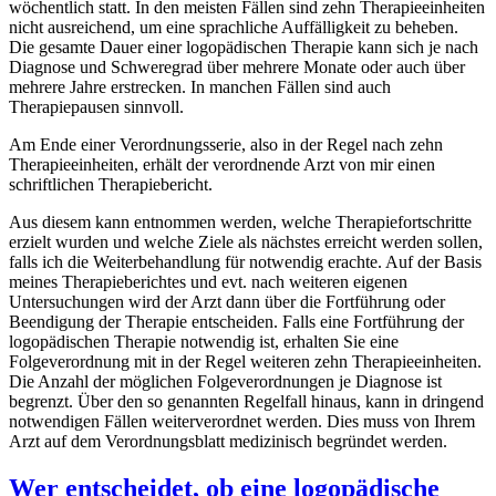
wöchentlich statt. In den meisten Fällen sind zehn Therapieeinheiten
nicht ausreichend, um eine sprachliche Auffälligkeit zu beheben.
Die gesamte Dauer einer logopädischen Therapie kann sich je nach
Diagnose und Schweregrad über mehrere Monate oder auch über
mehrere Jahre erstrecken. In manchen Fällen sind auch
Therapiepausen sinnvoll.
Am Ende einer Verordnungsserie, also in der Regel nach zehn
Therapieeinheiten, erhält der verordnende Arzt von mir einen
schriftlichen Therapiebericht.
Aus diesem kann entnommen werden, welche Therapiefortschritte
erzielt wurden und welche Ziele als nächstes erreicht werden sollen,
falls ich die Weiterbehandlung für notwendig erachte. Auf der Basis
meines Therapieberichtes und evt. nach weiteren eigenen
Untersuchungen wird der Arzt dann über die Fortführung oder
Beendigung der Therapie entscheiden. Falls eine Fortführung der
logopädischen Therapie notwendig ist, erhalten Sie eine
Folgeverordnung mit in der Regel weiteren zehn Therapieeinheiten.
Die Anzahl der möglichen Folgeverordnungen je Diagnose ist
begrenzt. Über den so genannten Regelfall hinaus, kann in dringend
notwendigen Fällen weiterverordnet werden. Dies muss von Ihrem
Arzt auf dem Verordnungsblatt medizinisch begründet werden.
Wer entscheidet, ob eine logopädische