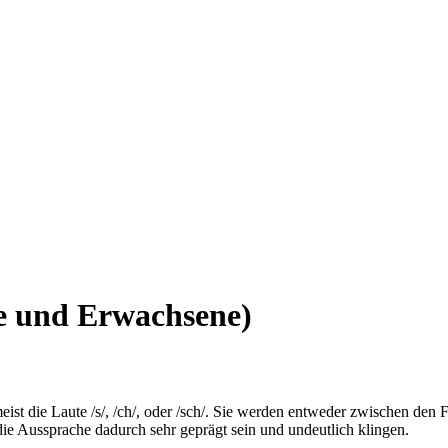
e und Erwachsene)
 die Laute /s/, /ch/, oder /sch/. Sie werden entweder zwischen den Fro
e Aussprache dadurch sehr geprägt sein und undeutlich klingen.