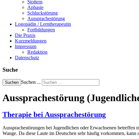
Stottern
Aphasie
Schluckstörung
Aussprachestörung
Logopädin / Lerntherapeutin
Fortbildungen
Die Praxis
Kurzmeldungen
Impressum
Redaktion
Datenschutz
Suche
Suchen ...
Suchen
Aussprachestörung (Jugendlich
Therapie bei Aussprachestörung
Aussprachestörungen bei Jugendlichen oder Erwachsenen betreffen meist
Wange. Da diese Laute im Deutschen sehr häufig vorkommen, kann di